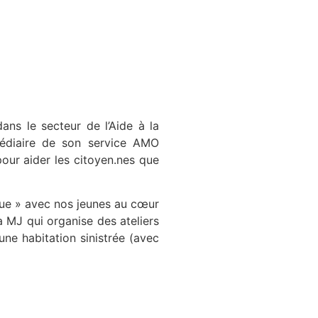
ans le secteur de l’Aide à la
rmédiaire de son service AMO
pour aider les citoyen.nes que
tique » avec nos jeunes au cœur
a MJ qui organise des ateliers
’une habitation sinistrée (avec