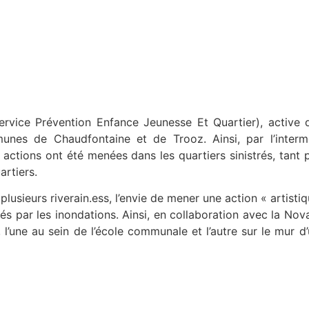
Service Prévention Enfance Jeunesse Et Quartier), active d
mmunes de Chaudfontaine et de Trooz. Ainsi, par l’inte
 actions ont été menées dans les quartiers sinistrés, tant 
artiers.
e plusieurs riverain.ess, l’envie de mener une action « artis
hés par les inondations. Ainsi, en collaboration avec la Nov
, l’une au sein de l’école communale et l’autre sur le mur d