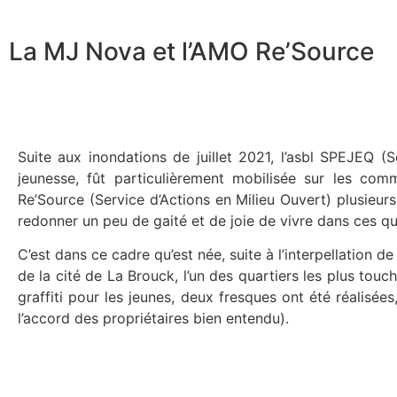
La MJ Nova et l’AMO Re’Source
Suite aux inondations de juillet 2021, l’asbl SPEJEQ (
jeunesse, fût particulièrement mobilisée sur les co
Re’Source (Service d’Actions en Milieu Ouvert) plusieurs
redonner un peu de gaité et de joie de vivre dans ces qu
C’est dans ce cadre qu’est née, suite à l’interpellation d
de la cité de La Brouck, l’un des quartiers les plus touc
graffiti pour les jeunes, deux fresques ont été réalisées
l’accord des propriétaires bien entendu).