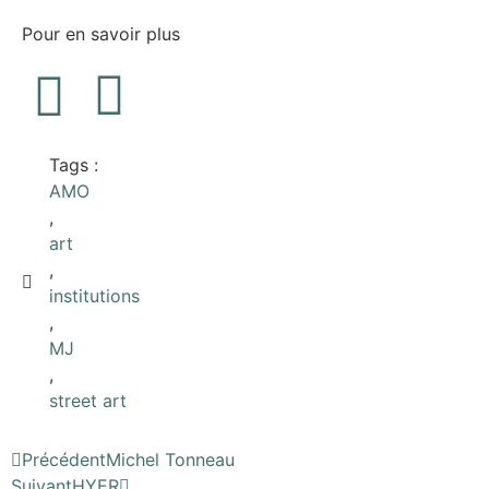
Pour en savoir plus
Tags :
AMO
,
art
,
institutions
,
MJ
,
street art
Précédent
Michel Tonneau
Suivant
HYER