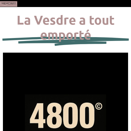
La Vesdre a tout
emporté