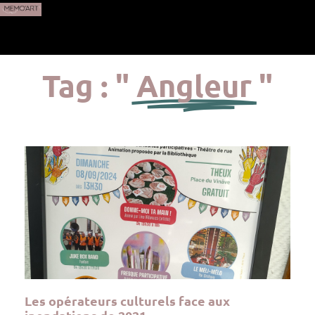
Tag : "
Angleur
"
Les opérateurs culturels face aux