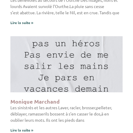
Les bénévoles au secours de l’Ourthe Des nuages, noirs et
lourds Avaient survolé l’Ourthe.La pluie sans cesse
s’est abattue. La rivière, telle le Nil, est en crue. Tandis que
Lire la suite »
Monique Marchand
Les sinistrés et les autres Laver, racler, brosser,pelleter,
déblayer, ramasserils bossent à s’en casser le dos,à en
oublier leurs mots. Ils ont les pieds dans
Lire la suite »