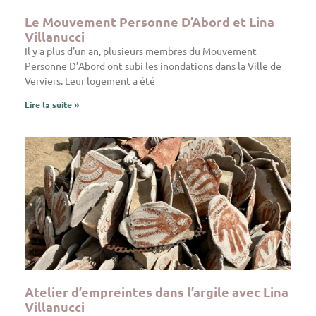
Le Mouvement Personne D’Abord et Lina
Villanucci
Il y a plus d’un an, plusieurs membres du Mouvement
Personne D’Abord ont subi les inondations dans la Ville de
Verviers. Leur logement a été
Lire la suite »
Atelier d’empreintes dans l’argile avec Lina
Villanucci