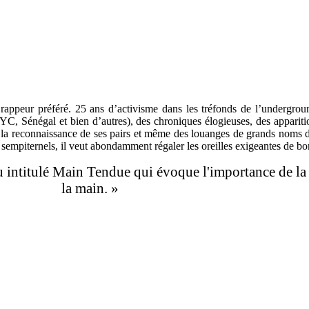
rappeur préféré. 25 ans d’activisme dans les tréfonds de l’undergrou
C, Sénégal et bien d’autres), des chroniques élogieuses, des apparitio
 la reconnaissance de ses pairs et même des louanges de grands noms de
 sempiternels, il veut abondamment régaler les oreilles exigeantes de b
 intitulé Main Tendue qui évoque l'importance de la s
la main. »