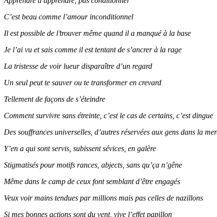
Apprendre à apprendre, pas conditionner
C’est beau comme l’amour inconditionnel
Il est possible de l’trouver même quand il a manqué à la base
Je l’ai vu et sais comme il est tentant de s’ancrer à la rage
La tristesse de voir lueur disparaître d’un regard
Un seul peut te sauver ou te transformer en crevard
Tellement de façons de s’éteindre
Comment survivre sans étreinte, c’est le cas de certains, c’est dingue
Des souffrances universelles, d’autres réservées aux gens dans la me
Y’en a qui sont servis, subissent sévices, en galère
Stigmatisés pour motifs rances, abjects, sans qu’ça n’gêne
Même dans le camp de ceux font semblant d’être engagés
Veux voir mains tendues par millions mais pas celles de nazillons
Si mes bonnes actions sont du vent, vive l’effet papillon