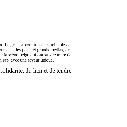
nd belge, il a connu scènes minables et
ns dans les petits et grands médias, des
 la scène belge qui ont su s’extraire de
on rap, avec une saveur unique.
olidarité, du lien et de tendre