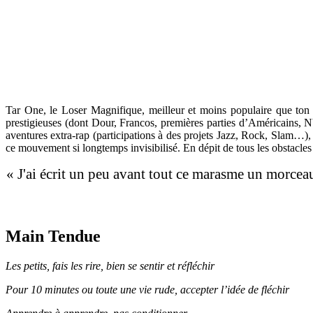
Tar One, le Loser Magnifique, meilleur et moins populaire que ton 
prestigieuses (dont Dour, Francos, premières parties d’Américains, NY
aventures extra-rap (participations à des projets Jazz, Rock, Slam…),
ce mouvement si longtemps invisibilisé. En dépit de tous les obstacles
« J'ai écrit un peu avant tout ce marasme un morceau
Main Tendue
Les petits, fais les rire, bien se sentir et réfléchir
Pour 10 minutes ou toute une vie rude, accepter l’idée de fléchir