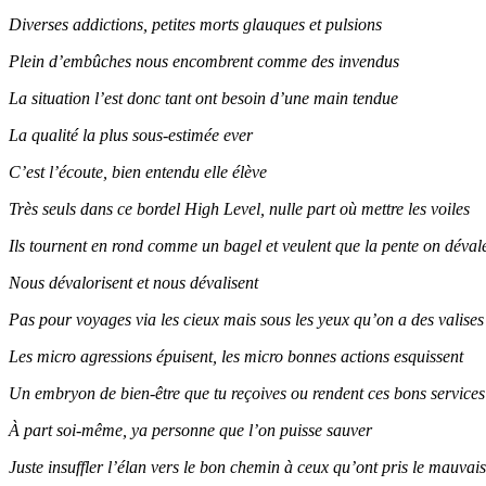
Diverses addictions, petites morts glauques et pulsions
Plein d’embûches nous encombrent comme des invendus
La situation l’est donc tant ont besoin d’une main tendue
La qualité la plus sous-estimée ever
C’est l’écoute, bien entendu elle élève
Très seuls dans ce bordel High Level, nulle part où mettre les voiles
Ils tournent en rond comme un bagel et veulent que la pente on déval
Nous dévalorisent et nous dévalisent
Pas pour voyages via les cieux mais sous les yeux qu’on a des valises
Les micro agressions épuisent, les micro bonnes actions esquissent
Un embryon de bien-être que tu reçoives ou rendent ces bons services
À part soi-même, ya personne que l’on puisse sauver
Juste insuffler l’élan vers le bon chemin à ceux qu’ont pris le mauvais