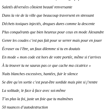
Saletés déversées côtoient beauté renversante
Dans la vie de la ville que beaucoup traversent en stressant
Déchets toxiques injectés, drogues dures comme la descente
Plus conquérants que bien heureux pour ceux en mode Alexandre
Genre les coudes c’est pas fait pour se serrer mais pour en jouer
Écraser ou l’être, un faux dilemme si tu en doutais
En mode « mon code est hors de votre portée, même si t’arrives
À la trouver tu ne sauras pas ce que cache ma cicatrice »
Nuits blanches excessives, hantées, fuir le silence
Se dire qu’en sortie c’est peut-être sordide mais pire si j’rentre
La solitude, le face à face avec soi-même
T’as plus la foi, juste un foie que tu malmènes
50 nuances d’autodestruction